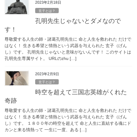
2023年2月18日
玄子とは？
孔明先生じゃないとダメなので
す！
尊敬愛する人生の師・諸葛孔明先生に 命と人生を救われた だけで
はなく！ 生きる希望と情熱という武器を与えられた 玄子（げん
し）です。 孔明先生じゃないと意味がないんです！ このサイトは
孔明先生専属サイト。 URLのzhu […]
2023年2月9日
玄子とは？
時空を超えて三国志英雄がくれた
奇跡
尊敬愛する人生の師・諸葛孔明先生に 命と人生を救われた だけで
はなく！ 生きる希望と情熱という武器を与えられた 玄子（げん
し）です。 １８００年の時空を超えて 命と人生に直結する魂にド
カンと来る情熱って 一生に一度、ある […]