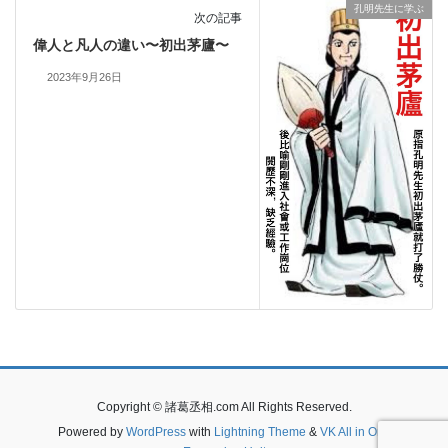
孔明先生に学ぶ
次の記事
偉人と凡人の違い〜初出茅廬〜
2023年9月26日
Copyright © 諸葛丞相.com All Rights Reserved.
Powered by
WordPress
with
Lightning Theme
&
VK All in One