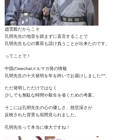
趙雲殿だからこそ
孔明先生の地雷を踏まずに直言することで
孔明先生も心の重荷も請け負うことが出来たのです。
ってことで！
中国のwechatメルマガ発の情報
孔明先生の十大発明を年を跨いでお届けしました^^;
ただ発明しただけではなく
少しでも無駄な時間や殺生を省くための考案。
そこには孔明先生の心の優しさ、慈悲深さが
反映された背景も垣間見られました。
孔明先生って本当に偉大ですね！