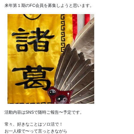
来年第１期のFC会員を募集しようと思います。
活動内容はSNSで随時ご報告〜予定です。
常々、好きなことはソロ活で！
お一人様で〜って言っときながら