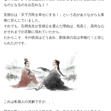
ものとなるのをお忘れなく！
玄徳公は「天下万民を幸せにする！」という志がありながらも客
将に甘んじていました。
それでも、孔明先生が玄徳公を選んだ理由は、気高く、高尚な心
がそれまでの言動に現れていたから。
だからこそ、今の状況はどうあれ、劉皇叔の志は本物だ！と信じ
られたのです。
これは私個人の見解ですが、、、