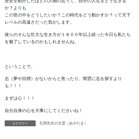
歴史を動かしたほどの人物の志って、自分の人生をどう生きる
か？よりも
この世の中をどうしたいか？この時代をどう動かすか？って天下
レベルの高遠さだった気がします。
彼らのそんな壮大な生き方が１８００年以上経った今日も私たち
を魅了しているのかもしれませんね。
ということで。
志（夢や目標）がないからと焦ったり、闇雲に志を探すより
も！！！
まずは心！！！
自分自身の心を大事にしてくださいね！
孔明先生の文霊（あやだま）
カテゴリー