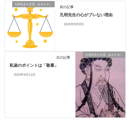
孔明先生の文霊（あやだま）
前の記事
孔明先生の心がブレない理由
2020年8月8日
孔明先生の文霊（あやだま）
次の記事
私淑のポイントは「敬慕」
2020年8月11日