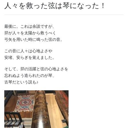
人々を救った弦は琴になった！
最後に。これは余談ですが、
羿が人々を太陽から救うべく
弓矢を用いた時に鳴った弦の音。
この音に人々は心地よさや
安堵、安らぎを覚えました。
そして、羿の活躍と弦の心地よさを
忘れぬよう造られたのが琴、
古琴だという説も♪