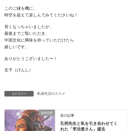
このご縁を機に、
時空を超えて楽しんでみてくださいね！
長くなっちゃいましたが、
最後までご覧いただき、
中国文化に興味を持っていただけたら
嬉しいです。
ありがとうございました〜！
玄子（げんし）
私淑生活のススメ
カテゴリー
徒然志想
前の記事
孔明先生と私を引き合わせてく
れた「李法曾さん」逝去