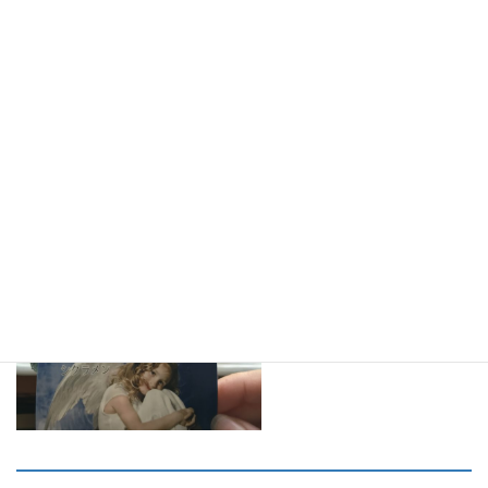
これこそが
シクラメン、
兔子花だったのです！！！