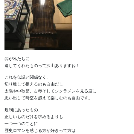
羿が私たちに
遺してくれたものって沢山ありますね！
これを伝説と関係なく、
切り離して捉えるのも自由だし
太陽や中秋節、古琴そしてシクラメンを見る度に
思い出して時空を超えて楽しむのも自由です。
規制にあったもの、
正しいものだけを求めるよりも
一つ一つのことに
歴史ロマンを感じる方が好きって方は