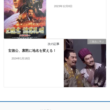
2023年12月8日
三国志に学ぶ
次の記事
玄徳公、寡黙に地名を変える！
2024年1月18日