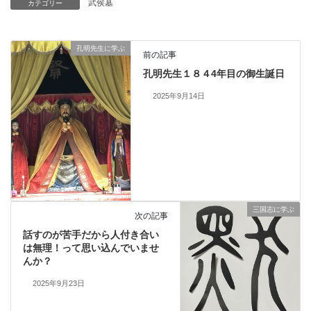
武侯墓
カテゴリー
孔明先生に学ぶ
前の記事
孔明先生１８４4年目の御生誕日
2025年9月14日
三国志に学ぶ
次の記事
話すのが苦手だから人付き合い
は無理！って思い込んでいませ
んか？
2025年9月23日