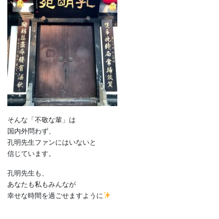
そんな「不敬な輩」は
国内外問わず、
孔明先生ファンにはいないと
信じています。
孔明先生も、
あなたも私もみんなが
幸せな時間を過ごせますように