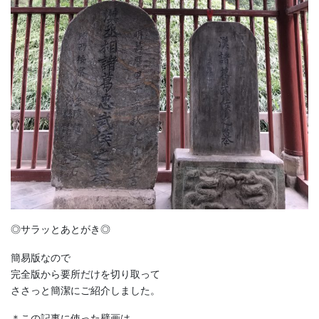
◎サラッとあとがき◎
簡易版なので
完全版から要所だけを切り取って
ささっと簡潔にご紹介しました。
＊この記事に使った壁画は