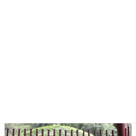
玄徳公だけであり、
五丈原で天に還った
孔明先生にとっては
それこそが「盡亮」できた人生
だったのではないだろうか。