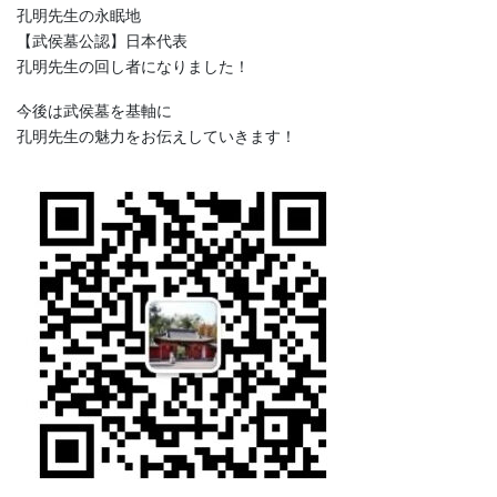
孔明先生の永眠地
【武侯墓公認】日本代表
孔明先生の回し者になりました！
今後は武侯墓を基軸に
孔明先生の魅力をお伝えしていきます！