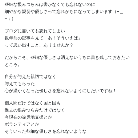
些細な恨みつらみは書かなくても忘れないのに
細やかな親切や優しさって忘れがちになってしまいます（−＿
−；）
ブログに書いても忘れてしまい
数年前の記事を見て「あ！そういえば」
って思い出すこと、ありませんか？
だからこそ、些細な優しさは消えないうちに書き残しておきたい
ところ。
自分が与えた親切ではなく
与えてもらった、
心が温かくなった優しさを忘れないようにしたいですね！
個人間だけではなく国と国も
過去の恨みつらみだけではなく
今現在の被災地支援とか
ボランティアとか
そういった些細な優しさを忘れないような