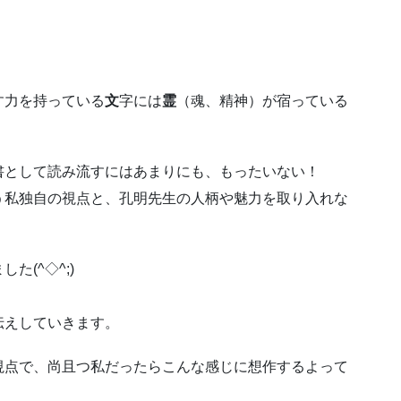
す力を持っている
文
字には
霊
（魂、精神）が宿っている
書として読み流すにはあまりにも、もったいない！
う私独自の視点と、孔明先生の人柄や魅力を取り入れな
(^◇^;)
伝えしていきます。
視点で、尚且つ私だったらこんな感じに想作するよって