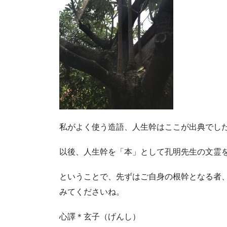
私がよく使う造語、人生幹はここが出典でし
以後、人生幹を「本」として孔明先生の文霊
ということで、先ずはご自身の根幹となる者
みてくださいね。
心譯＊玄子（げんし）