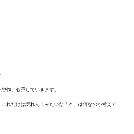
た。
を想作、心譯していきます。
、これだけは譲れん！みたいな「本」は何なのか考えて