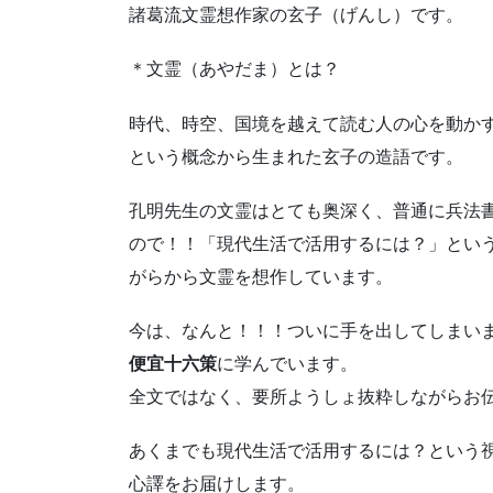
諸葛流文霊想作家の玄子（げんし）です。
＊文霊（あやだま）とは？
時代、時空、国境を越えて読む人の心を動か
という概念から生まれた玄子の造語です。
孔明先生の文霊はとても奥深く、普通に兵法
ので！！「現代生活で活用するには？」とい
がらから文霊を想作しています。
今は、なんと！！！ついに手を出してしまいました
便宜十六策
に学んでいます。
全文ではなく、要所ようしょ抜粋しながらお
あくまでも現代生活で活用するには？という
心譯をお届けします。