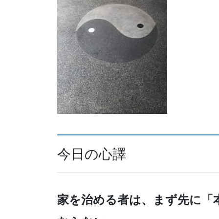
今日の心譯
家を治める者は、まず先に「