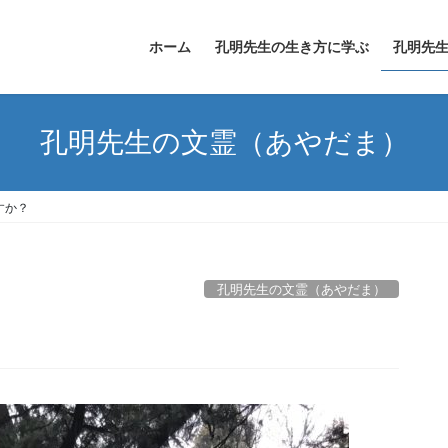
ホーム
孔明先生の生き方に学ぶ
孔明先
孔明先生の文霊（あやだま）
すか？
孔明先生の文霊（あやだま）