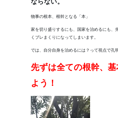
ならない。
物事の根本、根幹となる「本」
家を切り盛りするにも、国家を治めるにも、
くブレまくりになってしまいます。
では、自分自身を治めるには？って視点で孔
先ずは全ての根幹、基
よう！